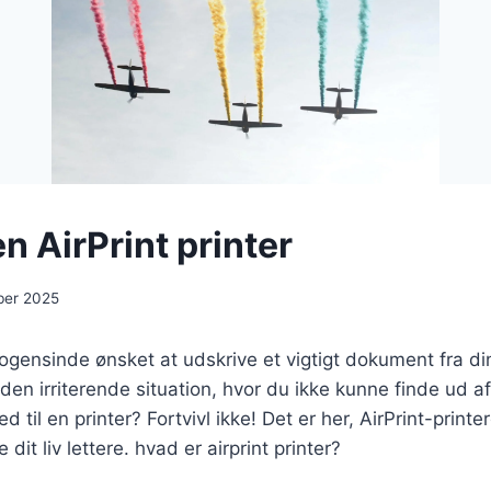
n AirPrint printer
ber 2025
ogensinde ønsket at udskrive et vigtigt dokument fra din
 den irriterende situation, hvor du ikke kunne finde ud a
d til en printer? Fortvivl ikke! Det er her, AirPrint-print
e dit liv lettere. hvad er airprint printer?