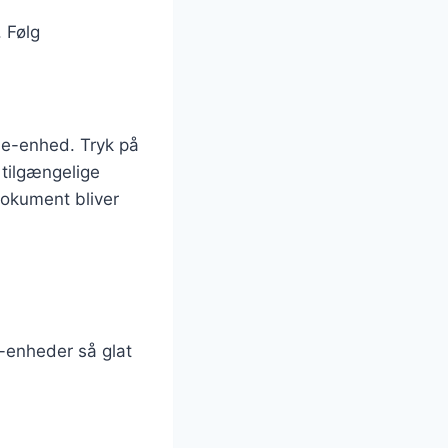
. Følg
le-enhed. Tryk på
 tilgængelige
 dokument bliver
e-enheder så glat