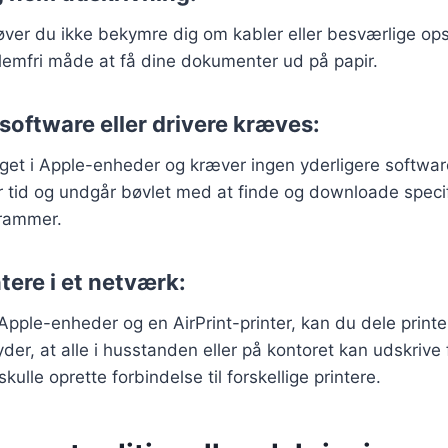
ver du ikke bekymre dig om kabler eller besværlige ops
lemfri måde at få dine dokumenter ud på papir.
software eller drivere kræves:
gget i Apple-enheder og kræver ingen yderligere softwarei
r tid og undgår bøvlet med at finde og downloade speci
grammer.
ntere i et netværk:
Apple-enheder og en AirPrint-printer, kan du dele printer
der, at alle i husstanden eller på kontoret kan udskrive
ulle oprette forbindelse til forskellige printere.