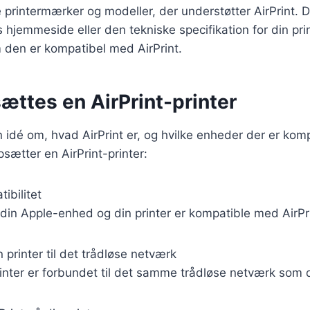
printermærker og modeller, der understøtter AirPrint. D
hjemmeside eller den tekniske specifikation for din prin
 den er kompatibel med AirPrint.
ættes en AirPrint-printer
 idé om, hvad AirPrint er, og hvilke enheder der er komp
sætter en AirPrint-printer:
tibilitet
 din Apple-enhed og din printer er kompatible med AirPr
n printer til det trådløse netværk
printer er forbundet til det samme trådløse netværk som