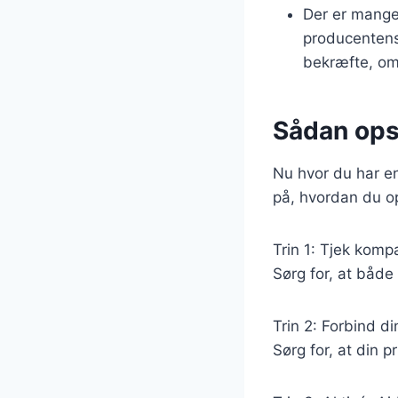
Der er mange 
producentens 
bekræfte, om
Sådan ops
Nu hvor du har en
på, hvordan du op
Trin 1: Tjek kompa
Sørg for, at både
Trin 2: Forbind di
Sørg for, at din 