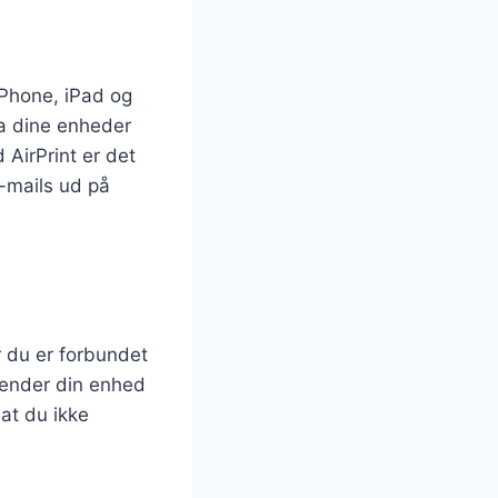
iPhone, iPad og
ra dine enheder
 AirPrint er det
-mails ud på
r du er forbundet
kender din enhed
 at du ikke