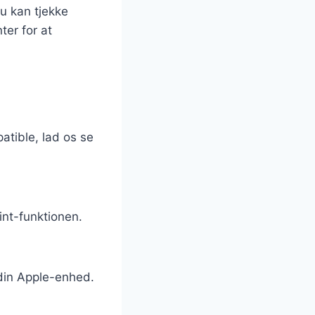
u kan tjekke
ter for at
atible, lad os se
int-funktionen.
 din Apple-enhed.