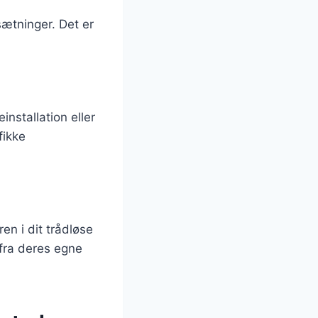
ætninger. Det er
nstallation eller
fikke
en i dit trådløse
 fra deres egne