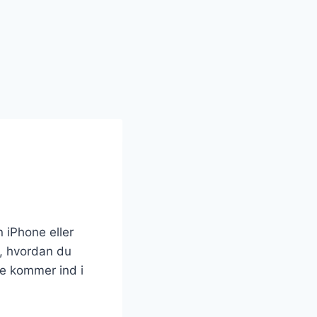
 iPhone eller
f, hvordan du
ere kommer ind i