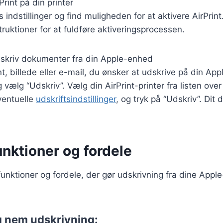
Print på din printer
s indstillinger og find muligheden for at aktivere AirPrint
ruktioner for at fuldføre aktiveringsprocessen.
udskriv dokumenter fra din Apple-enhed
 billede eller e-mail, du ønsker at udskrive på din App
vælg “Udskriv”. Vælg din AirPrint-printer fra listen over
eventuelle
udskriftsindstillinger
, og tryk på “Udskriv”. Dit
unktioner og fordele
e funktioner og fordele, der gør udskrivning fra dine Appl
g nem udskrivning: