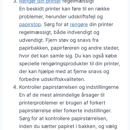
Rengør din printer
regelmæssigt
En beskidt printer kan føre til en række
problemer, herunder udskriftsfejl og
papirstop
. Sørg for at
rengøre
din printer
regelmæssigt, både indvendigt og
udvendigt. Fjern støv og snavs fra
papirbakken, papirføreren og andre steder,
hvor det kan samle sig. Du kan også købe
specielle rengøringsprodukter til din printer,
der kan hjælpe med at fjerne snavs og
forbedre udskriftskvaliteten.
Kontroller papirstørrelsen og indstillingerne
En af de mest almindelige årsager til
printerproblemer er brugen af forkert
papirstørrelse eller forkerte indstillinger.
Sørg for at kontrollere papirstørrelsen,
inden du sætter papiret i bakken, og vælg