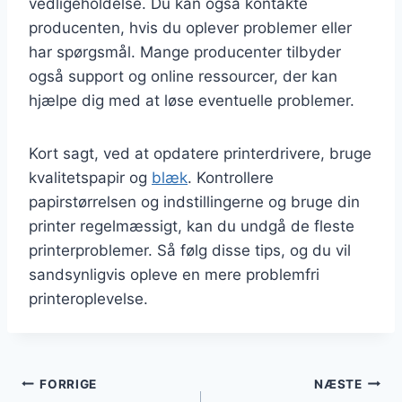
vedligeholdelse. Du kan også kontakte
producenten, hvis du oplever problemer eller
har spørgsmål. Mange producenter tilbyder
også support og online ressourcer, der kan
hjælpe dig med at løse eventuelle problemer.
Kort sagt, ved at opdatere printerdrivere, bruge
kvalitetspapir og
blæk
. Kontrollere
papirstørrelsen og indstillingerne og bruge din
printer regelmæssigt, kan du undgå de fleste
printerproblemer. Så følg disse tips, og du vil
sandsynligvis opleve en mere problemfri
printeroplevelse.
Indlægsnavigation
FORRIGE
NÆSTE