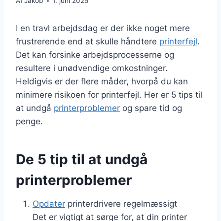
Af
Jakob
1. juni 2025
I en travl arbejdsdag er der ikke noget mere
frustrerende end at skulle håndtere
printerfejl
.
Det kan forsinke arbejdsprocesserne og
resultere i unødvendige omkostninger.
Heldigvis er der flere måder, hvorpå du kan
minimere risikoen for printerfejl. Her er 5 tips til
at undgå
printerproblemer
og spare tid og
penge.
De 5 tip til at undgå
printerproblemer
Opdater
printerdrivere regelmæssigt
Det er vigtigt at sørge for, at din printer