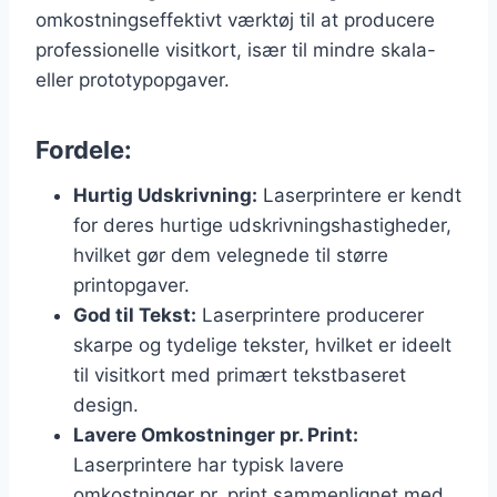
omkostningseffektivt værktøj til at producere
professionelle visitkort, især til mindre skala-
eller prototypopgaver.
Fordele:
Hurtig Udskrivning:
Laserprintere er kendt
for deres hurtige udskrivningshastigheder,
hvilket gør dem velegnede til større
printopgaver.
God til Tekst:
Laserprintere producerer
skarpe og tydelige tekster, hvilket er ideelt
til visitkort med primært tekstbaseret
design.
Lavere Omkostninger pr. Print:
Laserprintere har typisk lavere
omkostninger pr. print sammenlignet med