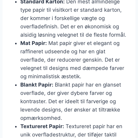
Standard Karton:
Den mest almindelige
type papir til visitkort er standard karton,
der kommer i forskellige vægte og
overfladefinish. Det er en økonomisk og
alsidig løsning velegnet til de fleste formål.
Mat Papir:
Mat papir giver et elegant og
raffineret udseende og har en glat
overflade, der reducerer genskin. Det er
velegnet til designs med dæmpede farver
og minimalistisk æstetik.
Blankt Papir:
Blankt papir har en glanset
overflade, der giver dybere farver og
kontraster. Det er ideelt til farverige og
levende designs, der ønsker at tiltrække
opmærksomhed.
Textureret Papir:
Textureret papir har en
unik overfladestruktur, der tilføjer taktil