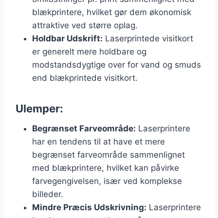
blækprintere, hvilket gør dem økonomisk
attraktive ved større oplag.
Holdbar Udskrift:
Laserprintede visitkort
er generelt mere holdbare og
modstandsdygtige over for vand og smuds
end blækprintede visitkort.
Ulemper:
Begrænset Farveområde:
Laserprintere
har en tendens til at have et mere
begrænset farveområde sammenlignet
med blækprintere, hvilket kan påvirke
farvegengivelsen, især ved komplekse
billeder.
Mindre Præcis Udskrivning:
Laserprintere