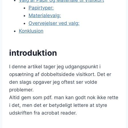
Valg af Papir og Materiale til Visitkort
Papirtyper:
Materialevalg:
Overvejelser ved valg:
Konklusion
introduktion
I denne artikel tager jeg udgangspunkt i
opsætning af dobbeltsidede visitkort. Det er
den slags opgaver jeg oftest ser volde
problemer.
Altid gem som pdf. man kan godt nok ikke rette
i det, men det er betydeligt lettere at styre
udskriften fra acrobat reader.