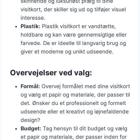
skinnende og luksuriøst præg til dine
visitkort, der skiller sig ud og tilføjer visuel
interesse.
Plastik:
Plastik visitkort er vandtætte,
holdbare og kan være gennemsigtige eller
farvede. De er ideelle til langvarig brug og
giver et moderne og unikt udseende.
Overvejelser ved valg:
Formål:
Overvej formålet med dine visitkort
og vælg et papir og materiale, der passer til
det. Ønsker du et professionelt og formelt
udseende eller et kreativt og iøjnefaldende
design?
Budget:
Tag hensyn til dit budget og vælg
et papir og materiale, der passer inden for