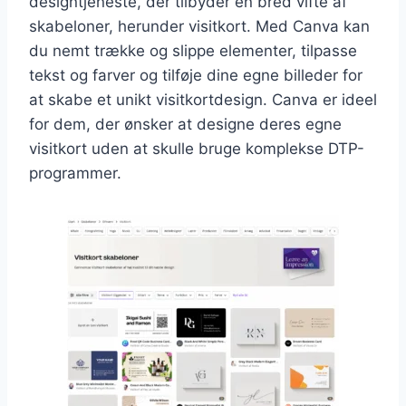
designtjeneste, der tilbyder en bred vifte af
skabeloner, herunder visitkort. Med Canva kan
du nemt trække og slippe elementer, tilpasse
tekst og farver og tilføje dine egne billeder for
at skabe et unikt visitkortdesign. Canva er ideel
for dem, der ønsker at designe deres egne
visitkort uden at skulle bruge komplekse DTP-
programmer.