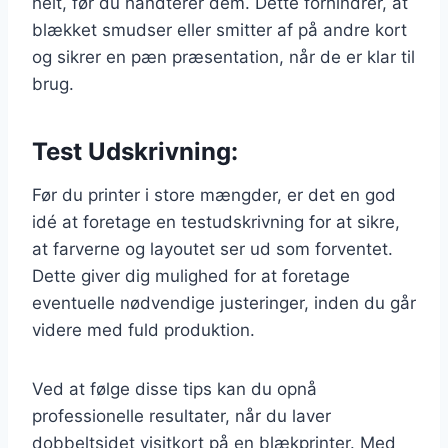
helt, før du håndterer dem. Dette forhindrer, at
blækket smudser eller smitter af på andre kort
og sikrer en pæn præsentation, når de er klar til
brug.
Test Udskrivning:
Før du printer i store mængder, er det en god
idé at foretage en testudskrivning for at sikre,
at farverne og layoutet ser ud som forventet.
Dette giver dig mulighed for at foretage
eventuelle nødvendige justeringer, inden du går
videre med fuld produktion.
Ved at følge disse tips kan du opnå
professionelle resultater, når du laver
dobbeltsidet visitkort på en blækprinter. Med