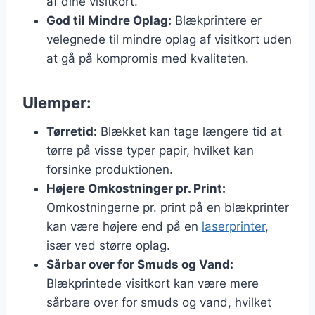
af dine visitkort.
God til Mindre Oplag:
Blækprintere er
velegnede til mindre oplag af visitkort uden
at gå på kompromis med kvaliteten.
Ulemper:
Tørretid:
Blækket kan tage længere tid at
tørre på visse typer papir, hvilket kan
forsinke produktionen.
Højere Omkostninger pr. Print:
Omkostningerne pr. print på en blækprinter
kan være højere end på en
laserprinter
,
især ved større oplag.
Sårbar over for Smuds og Vand:
Blækprintede visitkort kan være mere
sårbare over for smuds og vand, hvilket