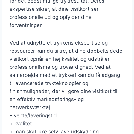
for det bedst mulige trykresultat. Deres
ekspertise sikrer, at dine visitkort ser
professionelle ud og opfylder dine
forventninger.
Ved at udnytte et trykkeris ekspertise og
ressourcer kan du sikre, at dine dobbeltsidede
visitkort opnår en høj kvalitet og udstråler
professionalisme og troværdighed. Ved at
samarbejde med et trykkeri kan du få adgang
til avancerede trykteknologier og
finishmuligheder, der vil gøre dine visitkort til
en effektiv markedsførings- og
netværksværktøj.
– vente/leveringstid
+ kvalitet
+ man skal ikke selv lave udskydning