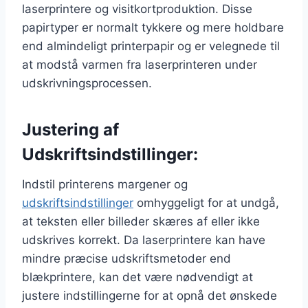
laserprintere og visitkortproduktion. Disse
papirtyper er normalt tykkere og mere holdbare
end almindeligt printerpapir og er velegnede til
at modstå varmen fra laserprinteren under
udskrivningsprocessen.
Justering af
Udskriftsindstillinger:
Indstil printerens margener og
udskriftsindstillinger
omhyggeligt for at undgå,
at teksten eller billeder skæres af eller ikke
udskrives korrekt. Da laserprintere kan have
mindre præcise udskriftsmetoder end
blækprintere, kan det være nødvendigt at
justere indstillingerne for at opnå det ønskede