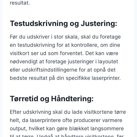
resultat.
Testudskrivning og Justering:
Før du udskriver i stor skala, skal du foretage
en testudskrivning for at kontrollere, om dine
visitkort ser ud som forventet. Det kan være
nødvendigt at foretage justeringer i layoutet
eller udskriftsindstillingerne for at opnå det
bedste resultat på din specifikke laserprinter.
Tørretid og Håndtering:
Efter udskrivning skal du lade visitkortene tørre
helt, da laserprintere ofte producerer varmere
output, hvilket kan gøre blækket langsommere
til at tørre. Undgå at håndtere visitkortene, før