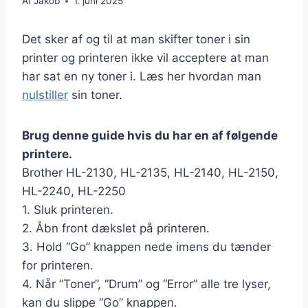
Af
Jakob
1. juni 2025
Det sker af og til at man skifter toner i sin
printer og printeren ikke vil acceptere at man
har sat en ny toner i. Læs her hvordan man
nulstiller
sin toner.
Brug denne guide hvis du har en af følgende
printere.
Brother HL-2130, HL-2135, HL-2140, HL-2150,
HL-2240, HL-2250
1. Sluk printeren.
2. Åbn front dækslet på printeren.
3. Hold “Go” knappen nede imens du tænder
for printeren.
4. Når “Toner”, “Drum” og “Error” alle tre lyser,
kan du slippe “Go” knappen.