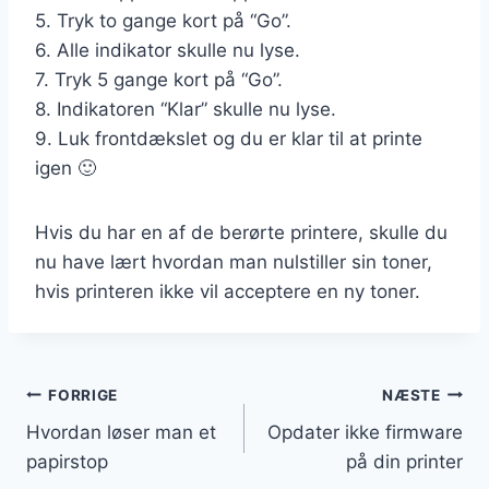
5. Tryk to gange kort på “Go”.
6. Alle indikator skulle nu lyse.
7. Tryk 5 gange kort på “Go”.
8. Indikatoren “Klar” skulle nu lyse.
9. Luk frontdækslet og du er klar til at printe
igen 🙂
Hvis du har en af de berørte printere, skulle du
nu have lært hvordan man nulstiller sin toner,
hvis printeren ikke vil acceptere en ny toner.
Indlægsnavigation
FORRIGE
NÆSTE
Hvordan løser man et
Opdater ikke firmware
papirstop
på din printer