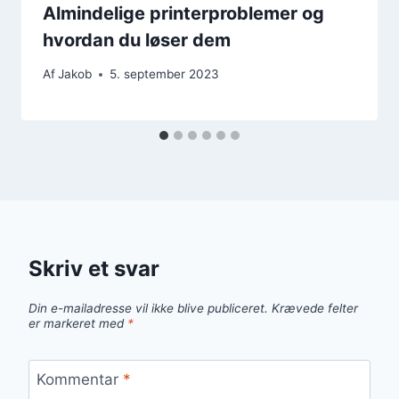
Almindelige printerproblemer og
hvordan du løser dem
Af
Jakob
5. september 2023
Skriv et svar
Din e-mailadresse vil ikke blive publiceret.
Krævede felter
er markeret med
*
Kommentar
*